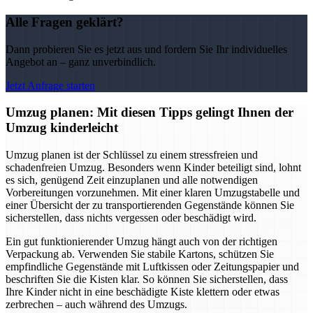
Alle Fragen geklärt?
Dann probieren Sie es jetzt aus und fordern Sie Ihr individuelles
Angebot an – ganz unverbindlich.
Jetzt Anfrage starten
Umzug planen: Mit diesen Tipps gelingt Ihnen der
Umzug kinderleicht
Umzug planen ist der Schlüssel zu einem stressfreien und
schadenfreien Umzug. Besonders wenn Kinder beteiligt sind, lohnt
es sich, genügend Zeit einzuplanen und alle notwendigen
Vorbereitungen vorzunehmen. Mit einer klaren Umzugstabelle und
einer Übersicht der zu transportierenden Gegenstände können Sie
sicherstellen, dass nichts vergessen oder beschädigt wird.
Ein gut funktionierender Umzug hängt auch von der richtigen
Verpackung ab. Verwenden Sie stabile Kartons, schützen Sie
empfindliche Gegenstände mit Luftkissen oder Zeitungspapier und
beschriften Sie die Kisten klar. So können Sie sicherstellen, dass
Ihre Kinder nicht in eine beschädigte Kiste klettern oder etwas
zerbrechen – auch während des Umzugs.